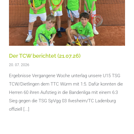
Der TCW berichtet (21.07.26)
20. 07. 2026
Ergebnisse Vergangene Woche unterlag unsere U15 TSG
TCW/Dietlingen dem TTC Würm mit 1:5. Dafür konnten die
Herren 60 ihren Aufstieg in die Bandenliga mit einem 6:3
Sieg gegen die TSG SpVgg 03 Ilvesheim/TC Ladenburg
offiziell [...]