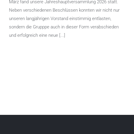
März fand unsere Jahreshauptversammlung 2026 statt.
Neben verschiedenen Beschlüssen konnten wir nicht nur
unseren langjährigen Vorstand einstimmig entlasten,
sondern die Grupppe auch in dieser Form verabschieden
und erfolgreich eine neue [...]